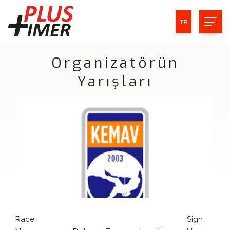
TR
Organizatörün
Yarışları
Race
Sign