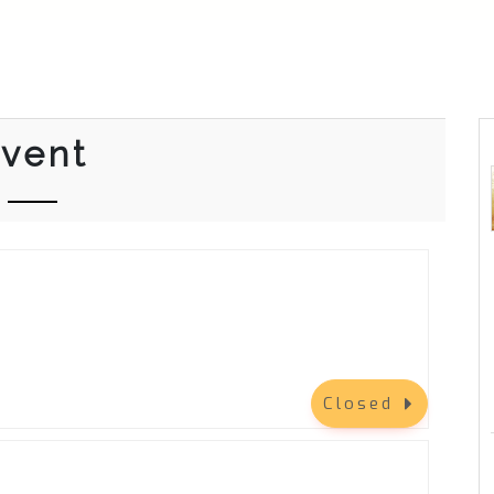
vent
Closed