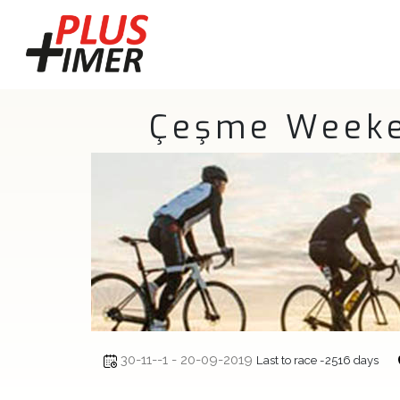
Çeşme Weeken
30-11--1 - 20-09-2019
Last to race -2516 days