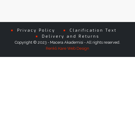
Privacy Policy
Clarification Text
Delivery and Returns
Copyright © 2023 - Macera Akademisi - All rights reserved.
Renkli Kare Web Design