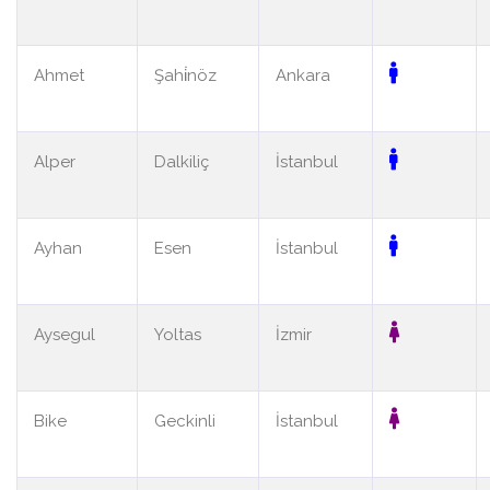
Ahmet
Şahi̇nöz
Ankara
Alper
Dalkiliç
İstanbul
Ayhan
Esen
İstanbul
Aysegul
Yoltas
İzmir
Bike
Geckinli
İstanbul