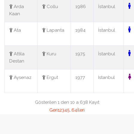
Arda
Collu
1986
İstanbul
Kaan
Ata
Lapanta
1984
İstanbul
Attila
Kuru
1975
İstanbul
Destan
Aysenaz
Ergut
1977
Istanbul
Gösterilen 1 den 10 a 638 Kayıt
Geri
1
2
3
4
5
…
64
İleri