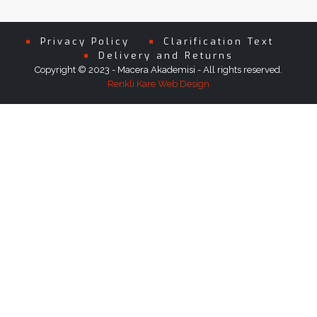
Privacy Policy
Clarification Text
Delivery and Returns
Copyright © 2023 - Macera Akademisi - All rights reserved.
Renkli Kare Web Design