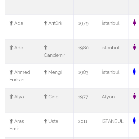
Ada
Arıtürk
1979
İstanbul
Ada
1980
istanbul
Candemir
Ahmed
Mengi
1983
İstanbul
Furkan
Alya
Cıngı
1977
Afyon
Aras
Usta
2011
ISTANBUL
Emi̇r