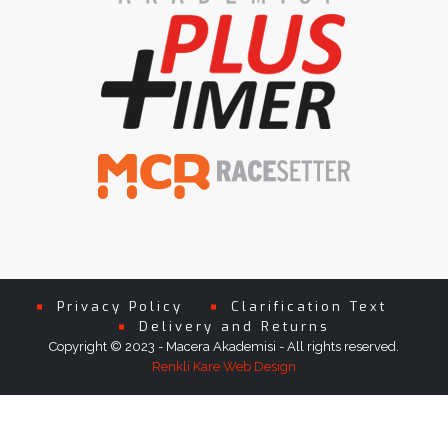
Privacy Policy
Clarification Text
Delivery and Returns
Copyright © 2023 - Macera Akademisi - All rights reserved.
Renkli Kare Web Design