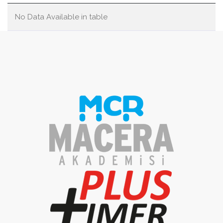
No Data Available in table