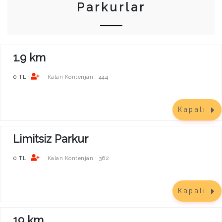
Parkurlar
1.9 km
0 TL
444
Kalan Kontenjan :
Kapalı
Limitsiz Parkur
0 TL
362
Kalan Kontenjan :
Kapalı
19 km