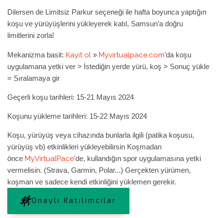
Dilersen de Limitsiz Parkur seçeneği ile hafta boyunca yaptığın
koşu ve yürüyüşlerini yükleyerek katıl, Samsun’a doğru
limitlerini zorla!
Mekanizma basit:
Kayit ol
»
Myvirtualpace.com
'da koşu
uygulamana yetki ver > İstediğin yerde yürü, koş > Sonuç yükle
= Sıralamaya gir
Geçerli koşu tarihleri: 15-21 Mayıs 2024
Koşunu yükleme tarihleri:
15-22 Mayıs 2024
Koşu, yürüyüş veya cihazında bunlarla ilgili (patika koşusu,
yürüyüş vb) etkinlikleri yükleyebilirsin Koşmadan
önce
MyVirtualPace
'de, kullandığın spor uygulamasına yetki
vermelisin. (Strava, Garmin, Polar...) Gerçekten yürümen,
koşman ve sadece kendi etkinliğini yüklemen gerekir.
Onaylı Katılımcılar