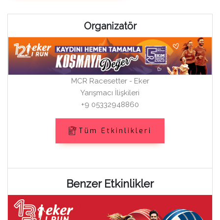
Organizatör
MCR Racesetter - Eker
Yarışmacı İlişkileri
+9 05332948860
Tüm Etkinlikleri
Benzer Etkinlikler