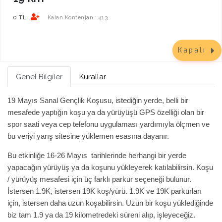
0 TL
413
Kalan Kontenjan :
Kapalı
Genel Bilgiler
Kurallar
19 Mayıs Sanal Gençlik Koşusu, istediğin yerde, belli bir
mesafede yaptığın koşu ya da yürüyüşü GPS özelliği olan bir
spor saati veya cep telefonu uygulaması yardımıyla ölçmen ve
bu veriyi yarış sitesine yüklemen esasına dayanır.
Bu etkinliğe 16-26 Mayıs tarihlerinde herhangi bir yerde
yapacağın yürüyüş ya da koşunu yükleyerek katılabilirsin. Koşu
/ yürüyüş mesafesi için üç farklı parkur seçeneği bulunur.
İstersen 1.9K, istersen 19K koş/yürü. 1.9K ve 19K parkurları
için, istersen daha uzun koşabilirsin. Uzun bir koşu yüklediğinde
biz tam 1.9 ya da 19 kilometredeki süreni alıp, işleyeceğiz.