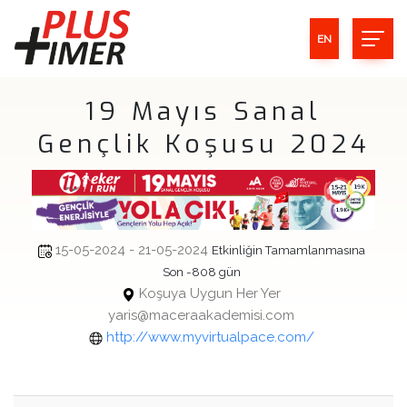
EN
19 Mayıs Sanal
Gençlik Koşusu 2024
15-05-2024 - 21-05-2024
Etkinliğin Tamamlanmasına
Son -808 gün
Koşuya Uygun Her Yer
yaris@maceraakademisi.com
http://www.myvirtualpace.com/