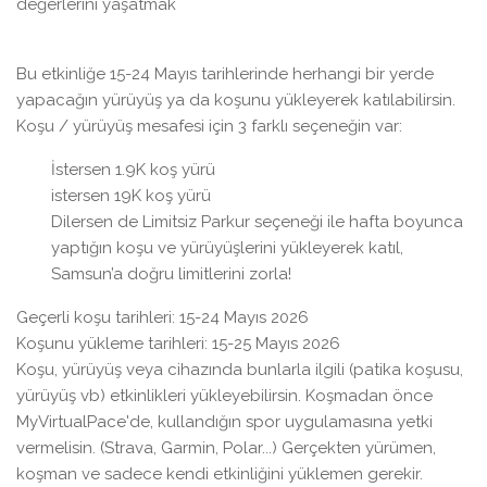
değerlerini yaşatmak
Bu etkinliğe 15-24 Mayıs tarihlerinde herhangi bir yerde
yapacağın yürüyüş ya da koşunu yükleyerek katılabilirsin.
Koşu / yürüyüş mesafesi için 3 farklı seçeneğin var:
İstersen 1.9K koş yürü
istersen 19K koş yürü
Dilersen de Limitsiz Parkur seçeneği ile hafta boyunca
yaptığın koşu ve yürüyüşlerini yükleyerek katıl,
Samsun’a doğru limitlerini zorla!
Geçerli koşu tarihleri: 15-24 Mayıs 2026
Koşunu yükleme tarihleri: 15-25 Mayıs 2026
Koşu, yürüyüş veya cihazında bunlarla ilgili (patika koşusu,
yürüyüş vb) etkinlikleri yükleyebilirsin. Koşmadan önce
MyVirtualPace'de, kullandığın spor uygulamasına yetki
vermelisin. (Strava, Garmin, Polar...) Gerçekten yürümen,
koşman ve sadece kendi etkinliğini yüklemen gerekir.