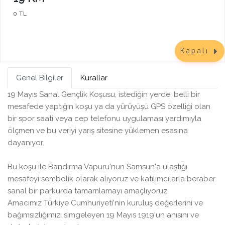
0 TL
Kapalı
Genel Bilgiler
Kurallar
19 Mayıs Sanal Gençlik Koşusu, istediğin yerde, belli bir
mesafede yaptığın koşu ya da yürüyüşü GPS özelliği olan
bir spor saati veya cep telefonu uygulaması yardımıyla
ölçmen ve bu veriyi yarış sitesine yüklemen esasına
dayanıyor.
Bu koşu ile Bandırma Vapuru'nun Samsun'a ulaştığı
mesafeyi sembolik olarak alıyoruz ve katılımcılarla beraber
sanal bir parkurda tamamlamayı amaçlıyoruz.
Amacımız Türkiye Cumhuriyeti'nin kuruluş değerlerini ve
bağımsızlığımızı simgeleyen 19 Mayıs 1919'un anısını ve