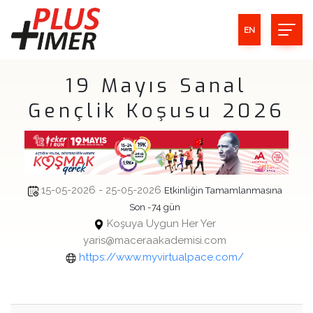
EN
19 Mayıs Sanal
Gençlik Koşusu 2026
15-05-2026 - 25-05-2026
Etkinliğin Tamamlanmasına
Son -74 gün
Koşuya Uygun Her Yer
yaris@maceraakademisi.com
https://www.myvirtualpace.com/