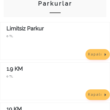
Parkurlar
Limitsiz Parkur
0 TL
Kapalı
1.9 KM
0 TL
Kapalı
19 KM