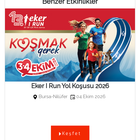
Benzer Etkinlikler
Eker I Run Yol Koşusu 2026
Bursa-Nilüfer
04 Ekim 2026
Keşfet