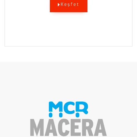
Keşfet