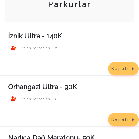
Parkurlar
İznik Ultra - 140K
-2
Kalan Kontenjan :
Kapalı
Orhangazi Ultra - 90K
0
Kalan Kontenjan :
Kapalı
Narlıca Dağ Maratonu- 50K