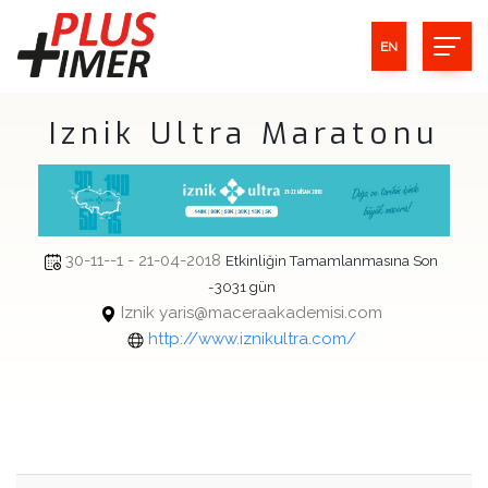
EN
Iznik Ultra Maratonu
30-11--1 - 21-04-2018
Etkinliğin Tamamlanmasına Son
-3031 gün
Iznik yaris@maceraakademisi.com
http://www.iznikultra.com/