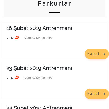
Parkurlar
16 Şubat 2019 Antrenmanı
0 TL
80
Kalan Kontenjan :
Kapalı
23 Şubat 2019 Antrenmanı
0 TL
80
Kalan Kontenjan :
Kapalı
24 Şubat 2019 Antrenmanı