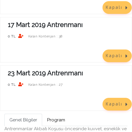
Kapalı
17 Mart 2019 Antrenmanı
0 TL
38
Kalan Kontenjan :
Kapalı
23 Mart 2019 Antrenmanı
0 TL
27
Kalan Kontenjan :
Kapalı
Genel Bilgiler
Program
Antrenmanlar Akbatı Koşusu öncesinde kuvvet, esneklik ve