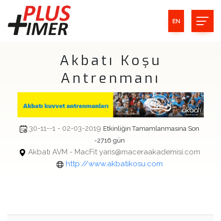
EN
Akbatı Koşu
Antrenmanı
30-11--1 - 02-03-2019
Etkinliğin Tamamlanmasına Son
-2716 gün
Akbatı AVM - MacFit yaris@maceraakademisi.com
http://www.akbatikosu.com