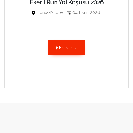
Eker I Run Yol Koşusu 2026
Bursa-Nilüfer
04 Ekim 2026
Keşfet