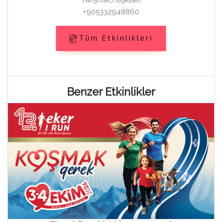
Yarışmacı İlişkileri
+905332948860
Tüm Etkinlikleri
Benzer Etkinlikler