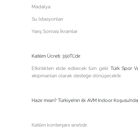
Madalya
Su İstasyonları
Yarış Sonrası İkramlar
Katılım Ücreti: 350TL’dir.
Etkinlikten elde edilecek tüm gelir
Türk Spor V
ekipmanları olarak desteğe dönüşecektir.
Hazır mısın? Türkiye’nin ilk AVM Indoor Koşusu’nda y
Katılım kontenjanı sınırlıdır.