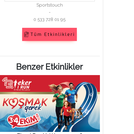
Sportstouch
-
0 533 728 01 95
Tüm Etkinlikleri
Benzer Etkinlikler