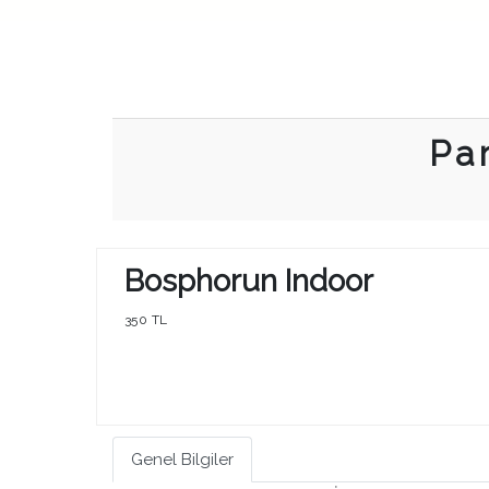
Pa
Bosphorun Indoor
350 TL
Genel Bilgiler