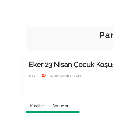
Pa
Eker 23 Nisan Çocuk Koşu
0 TL
286
Kalan Kontenjan :
Kurallar
Sonuçlar