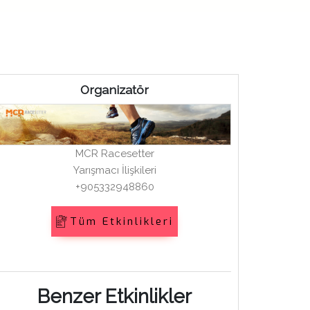
Organizatör
MCR Racesetter
Yarışmacı İlişkileri
+905332948860
Tüm Etkinlikleri
Benzer Etkinlikler