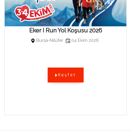
Eker I Run Yol Koşusu 2026
Bursa-Nilüfer
04 Ekim 2026
Keşfet