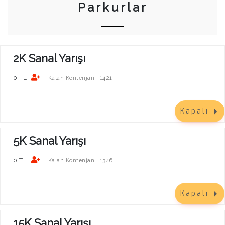
Parkurlar
2K Sanal Yarışı
0 TL
1421
Kalan Kontenjan :
Kapalı
5K Sanal Yarışı
0 TL
1346
Kalan Kontenjan :
Kapalı
15K Sanal Yarışı