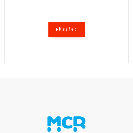
Keşfet