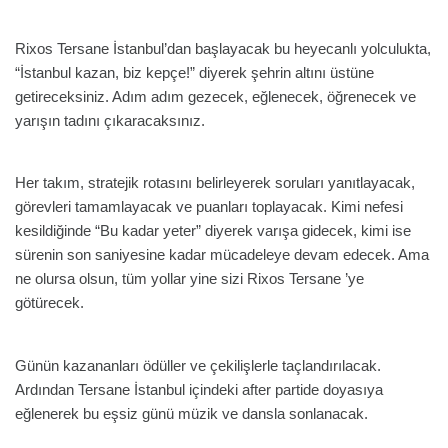
Rixos Tersane İstanbul’dan başlayacak bu heyecanlı yolculukta,
“İstanbul kazan, biz kepçe!” diyerek şehrin altını üstüne
getireceksiniz. Adım adım gezecek, eğlenecek, öğrenecek ve
yarışın tadını çıkaracaksınız.
Her takım, stratejik rotasını belirleyerek soruları yanıtlayacak,
görevleri tamamlayacak ve puanları toplayacak. Kimi nefesi
kesildiğinde “Bu kadar yeter” diyerek varışa gidecek, kimi ise
sürenin son saniyesine kadar mücadeleye devam edecek. Ama
ne olursa olsun, tüm yollar yine sizi Rixos Tersane ’ye
götürecek.
Günün kazananları ödüller ve çekilişlerle taçlandırılacak.
Ardından Tersane İstanbul içindeki after partide doyasıya
eğlenerek bu eşsiz günü müzik ve dansla sonlanacak.