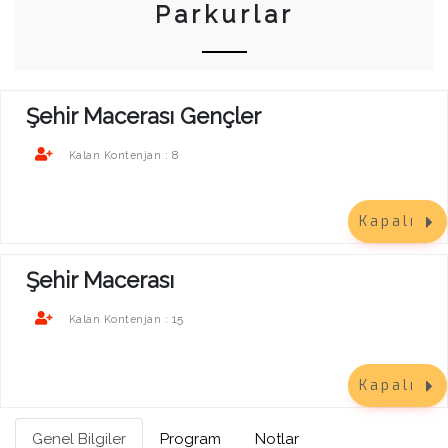
Parkurlar
Şehir Macerası Gençler
8
Kalan Kontenjan :
Kapalı
Şehir Macerası
15
Kalan Kontenjan :
Kapalı
Genel Bilgiler
Program
Notlar