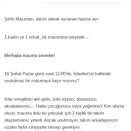
Şehir Macerası; takım olarak oynanan hazine avı:
1 kadın ve 1 erkek, bir maceranın peşinde…
Merhaba macera severler!
16 Şubat Pazar günü saat 12:00’de, İstanbul’un kalbinde
unutulmaz bir maceraya hazır mısınız?
İster sevgilinizi alın gelin, ister eşinizi, dostunuzu,
akrabalarınızı… Hatta çocuğunuzu veya yeğeninizi! Kim olursa
olsun, macera dolu bu yolculuk için 2 kişilik bir takım
oluşturmanız yeterli. Ancak unutmayın, takım arkadaşınızın
sizden farklı cinsiyette olması gerekiyor.