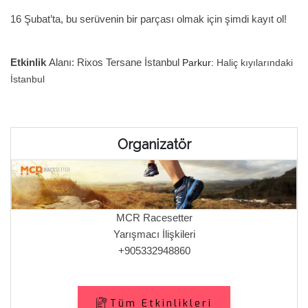
16 Şubat’ta, bu serüvenin bir parçası olmak için şimdi kayıt ol!
Etkinlik
Alanı: Rixos Tersane İstanbul
Parkur:
Haliç kıyılarındaki
İstanbul
Organizatör
MCR Racesetter
Yarışmacı İlişkileri
+905332948860
Tüm Etkinlikleri