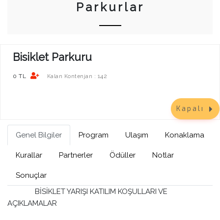
Parkurlar
Bisiklet Parkuru
0 TL
142
Kalan Kontenjan :
Kapalı
Genel Bilgiler
Program
Ulaşım
Konaklama
Kurallar
Partnerler
Ödüller
Notlar
Sonuçlar
BİSİKLET YARIŞI KATILIM KOŞULLARI VE
AÇIKLAMALAR