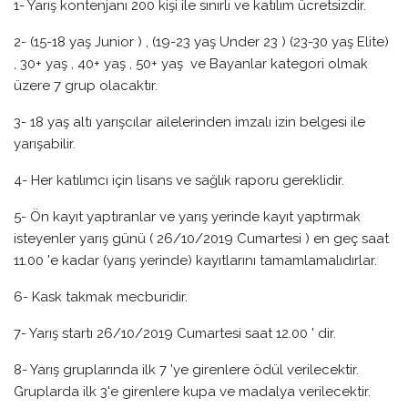
1- Yarış kontenjanı 200 kişi ile sınırlı ve katılım ücretsizdir.
2- (15-18 yaş Junior ) , (19-23 yaş Under 23 ) (23-30 yaş Elite)
, 30+ yaş , 40+ yaş , 50+ yaş ve Bayanlar kategori olmak
üzere 7 grup olacaktır.
3- 18 yaş altı yarışcılar ailelerinden imzalı izin belgesi ile
yarışabilir.
4- Her katılımcı için lisans ve sağlık raporu gereklidir.
5- Ön kayıt yaptıranlar ve yarış yerinde kayıt yaptırmak
isteyenler yarış günü ( 26/10/2019 Cumartesi ) en geç saat
11.00 'e kadar (yarış yerinde) kayıtlarını tamamlamalıdırlar.
6- Kask takmak mecburidir.
7- Yarış startı 26/10/2019 Cumartesi saat 12.00 ' dir.
8- Yarış gruplarında ilk 7 'ye girenlere ödül verilecektir.
Gruplarda ilk 3'e girenlere kupa ve madalya verilecektir.