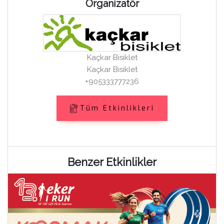
Organizatör
Kaçkar Bisiklet
Kaçkar Bisiklet
+905333777236
Tüm Etkinlikleri
Benzer Etkinlikler