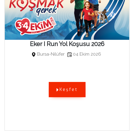
Eker I Run Yol Koşusu 2026
Bursa-Nilüfer
04 Ekim 2026
Keşfet