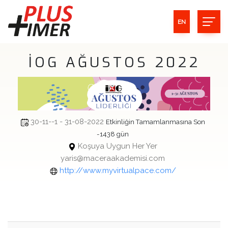
EN
İOG AĞUSTOS 2022
30-11--1 - 31-08-2022
Etkinliğin Tamamlanmasına Son
-1438 gün
Koşuya Uygun Her Yer
yaris@maceraakademisi.com
http://www.myvirtualpace.com/