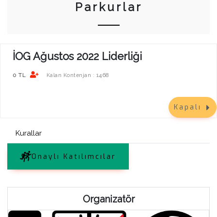
Parkurlar
İOG Ağustos 2022 Liderliği
0 TL
1468
Kalan Kontenjan :
Kapalı
Kurallar
Onaylı Katılımcılar
Organizatör