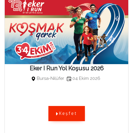
Eker I Run Yol Koşusu 2026
Bursa-Nilüfer
04 Ekim 2026
Keşfet