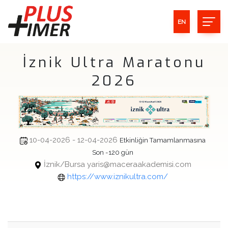
EN
İznik Ultra Maratonu
2026
10-04-2026 - 12-04-2026
Etkinliğin Tamamlanmasına
Son -120 gün
İznik/Bursa yaris@maceraakademisi.com
https://www.iznikultra.com/