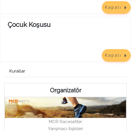
Kapalı
Çocuk Koşusu
Kapalı
Kurallar
Organizatör
MCR Racesetter
Yarışmacı İlişkileri