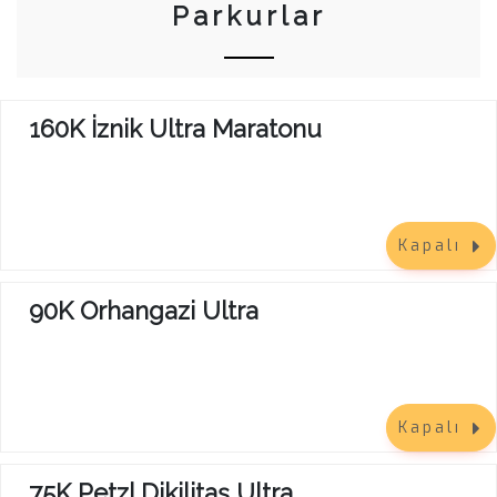
Parkurlar
160K İznik Ultra Maratonu
Kapalı
90K Orhangazi Ultra
Kapalı
75K Petzl Dikilitaş Ultra