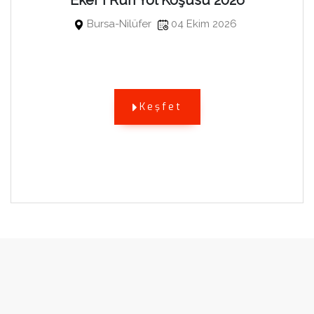
Eker I Run Yol Koşusu 2026
Bursa-Nilüfer
04 Ekim 2026
Keşfet