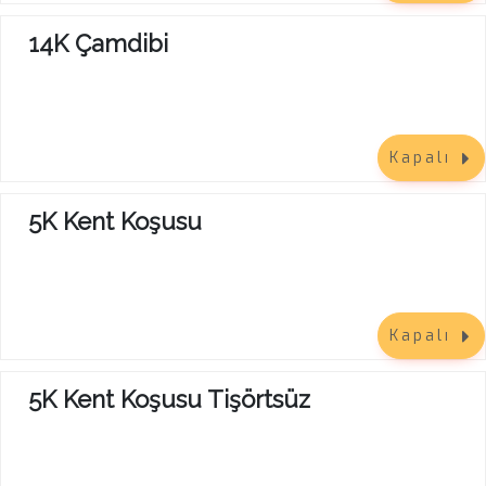
14K Çamdibi
Kapalı
5K Kent Koşusu
Kapalı
5K Kent Koşusu Tişörtsüz