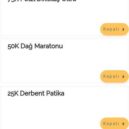
Kapalı
50K Dağ Maratonu
Kapalı
25K Derbent Patika
Kapalı