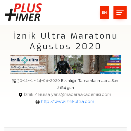
EN
İznik Ultra Maratonu
Ağustos 2020
30-11--1 - 14-08-2020
Etkinliğin Tamamlanmasına Son
-2184 gün
İznik / Bursa yaris@maceraakademisi.com
http://www.iznikultra.com