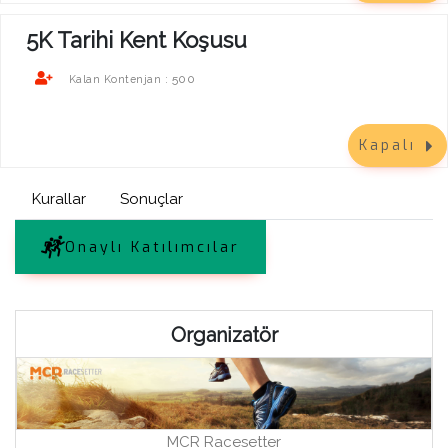
5K Tarihi Kent Koşusu
500
Kalan Kontenjan :
Kapalı
Kurallar
Sonuçlar
Onaylı Katılımcılar
Organizatör
MCR Racesetter