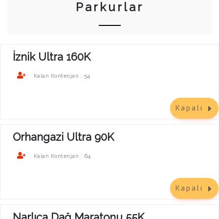
Parkurlar
İznik Ultra 160K
54
Kalan Kontenjan :
Kapalı
Orhangazi Ultra 90K
64
Kalan Kontenjan :
Kapalı
Narlıca Dağ Maratonu 55K