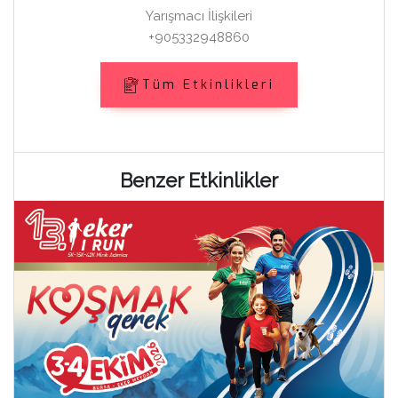
Yarışmacı İlişkileri
+905332948860
Tüm Etkinlikleri
Benzer Etkinlikler