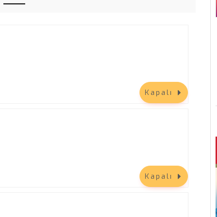
Kapalı
Kapalı