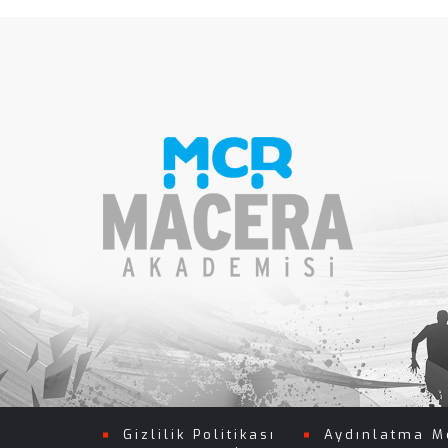
Gizlilik Politikası
Aydınlatma M