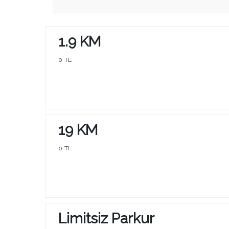
1.9 KM
0 TL
19 KM
0 TL
Limitsiz Parkur