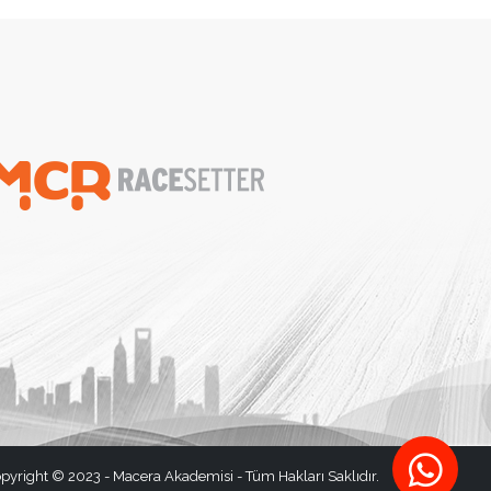
pyright © 2023 - Macera Akademisi - Tüm Hakları Saklıdır.