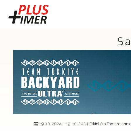
S
19-10-2024 - 19-10-2024
Etkinliğin Tamamlanm