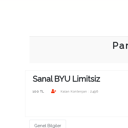
Pa
Sanal BYU Limitsiz
100 TL
2496
Kalan Kontenjan :
Genel Bilgiler