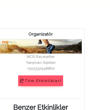
Organizatör
MCR Racesetter
Yarışmacı İlişkileri
+905332948860
Tüm Etkinlikleri
Benzer Etkinlikler