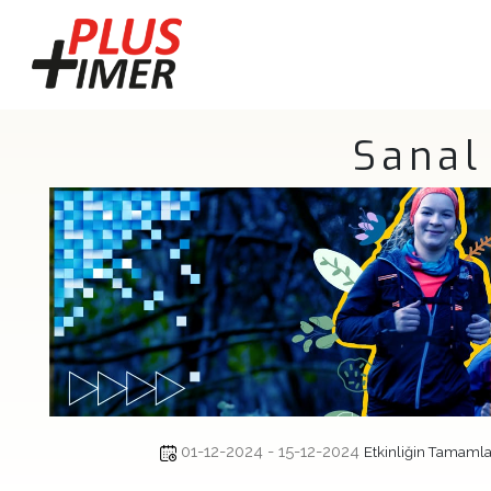
Sanal
01-12-2024 - 15-12-2024
Etkinliğin Tamaml