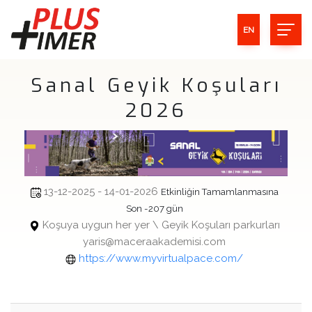
EN
Sanal Geyik Koşuları
2026
13-12-2025 - 14-01-2026
Etkinliğin Tamamlanmasına
Son -207 gün
Koşuya uygun her yer \ Geyik Koşuları parkurları
yaris@maceraakademisi.com
https://www.myvirtualpace.com/