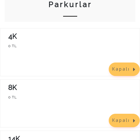
Parkurlar
4K
0 TL
Kapalı
8K
0 TL
Kapalı
14K