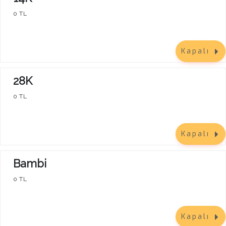
0 TL
Kapalı
28K
0 TL
Kapalı
Bambi
0 TL
Kapalı