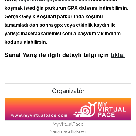
koşmak istediğin parkurun GPX datasını indirebilirsin.
Gerçek Geyik Koşuları parkurunda koşunu
tamamladıktan sonra gpx veya etkinlik kaydın ile
yaris@maceraakademisi.com'a başvurarak indirim
kodunu alabilirsin.
Sanal Yarış ile ilgili detaylı bilgi için
tıkla!
Organizatör
MyVirtualPace
Yarışmacı İlişkileri