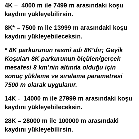
4K
– 4000 m ile 7499 m arasındaki koşu
kaydını yükleyebilirsin.
8K*
– 7500 m ile 13999 m arasındaki koşu
kaydını yükleyebileceksin.
*
8K parkurunun resmî adı 8K’dır; G
eyik
Koşuları 8K
parkurunun ölçülen/gerçek
mesafesi
8 km’nin altında
olduğu için
sonuç y
ükleme ve sıralama parametresi
7500 m
olarak uygulanır.
14K
- 14000 m ile 27999 m arasındaki koşu
kaydını yükleyebileceksin.
28K
– 28000 m ile 100000 m arasındaki
kaydını yükleyebilirsin.