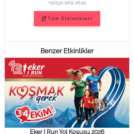
+90530 969 4649
Tüm Etkinlikleri
Benzer Etkinlikler
Eker I Run Yol Koşusu 2026