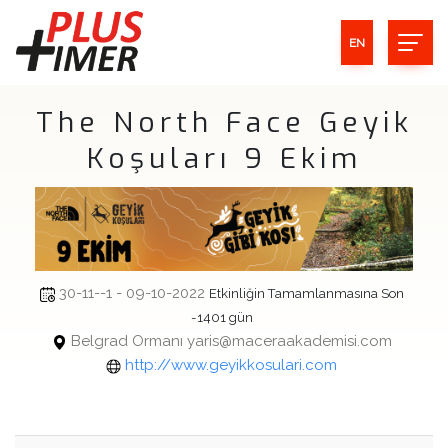
EN
The North Face Geyik
Koşuları 9 Ekim
30-11--1 - 09-10-2022
Etkinliğin Tamamlanmasına Son
-1401 gün
Belgrad Ormanı yaris@maceraakademisi.com
http://www.geyikkosulari.com