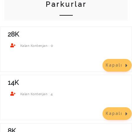
Parkurlar
28K
0
Kalan Kontenjan :
Kapalı
14K
4
Kalan Kontenjan :
Kapalı
8K