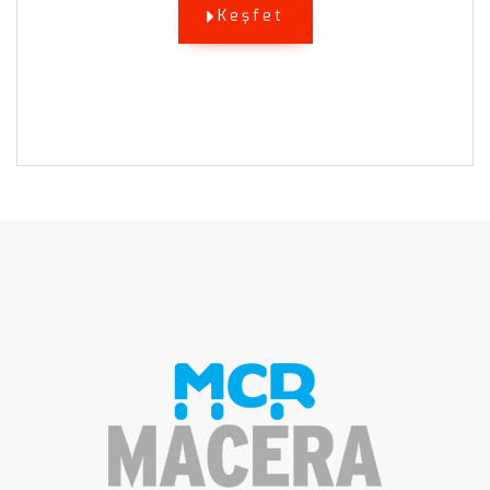
Keşfet