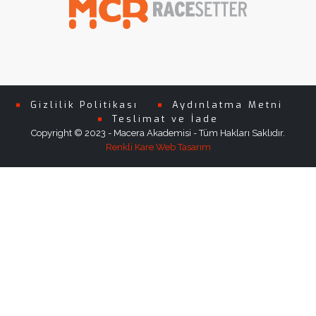
Gizlilik Politikası
Aydınlatma Metni
Teslimat ve İade
Copyright © 2023 - Macera Akademisi - Tüm Hakları Saklıdır.
Renkli Kare Web Tasarım