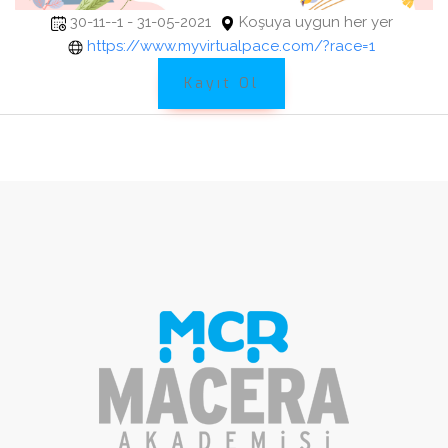
30-11--1 - 31-05-2021
Koşuya uygun her yer
https://www.myvirtualpace.com/?race=1
Kayıt Ol