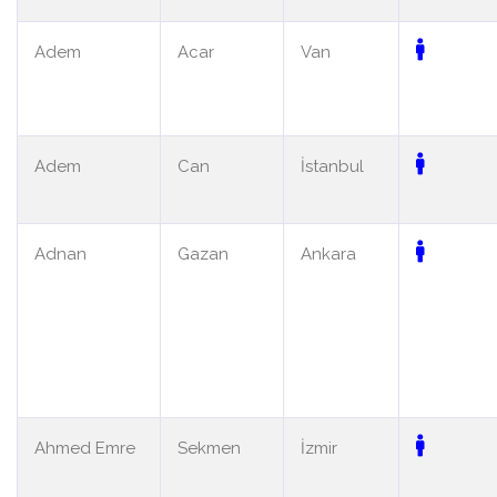
Adem
Acar
Van
Adem
Can
İstanbul
Adnan
Gazan
Ankara
Ahmed Emre
Sekmen
İzmir