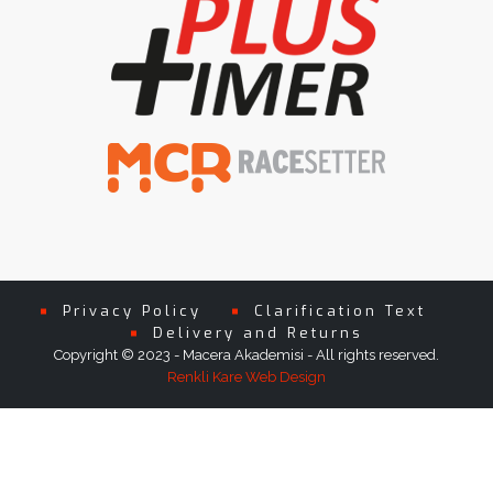
Privacy Policy
Clarification Text
Delivery and Returns
Copyright © 2023 - Macera Akademisi - All rights reserved.
Renkli Kare Web Design