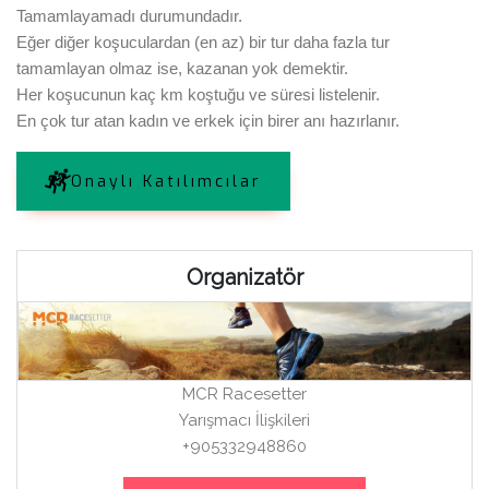
Tamamlayamadı durumundadır.
Eğer diğer koşuculardan (en az) bir tur daha fazla tur
tamamlayan olmaz ise, kazanan yok demektir.
Her koşucunun kaç km koştuğu ve süresi listelenir.
En çok tur atan kadın ve erkek için birer anı hazırlanır.
Onaylı Katılımcılar
Organizatör
MCR Racesetter
Yarışmacı İlişkileri
+905332948860