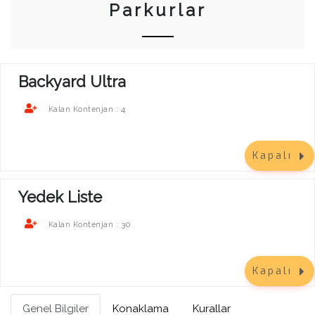
Parkurlar
Backyard Ultra
4
Kalan Kontenjan :
Kapalı
Yedek Liste
30
Kalan Kontenjan :
Kapalı
Genel Bilgiler
Konaklama
Kurallar