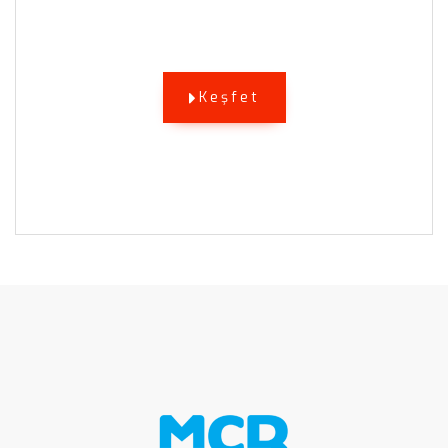
Keşfet