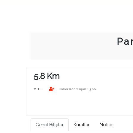
Pa
5.8 Km
0 TL
366
Kalan Kontenjan :
Genel Bilgiler
Kurallar
Notlar