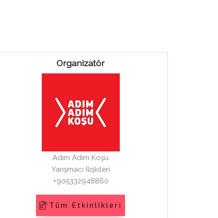
Organizatör
Adım Adım Koşu
Yarışmacı İlişkileri
+905332948860
Tüm Etkinlikleri