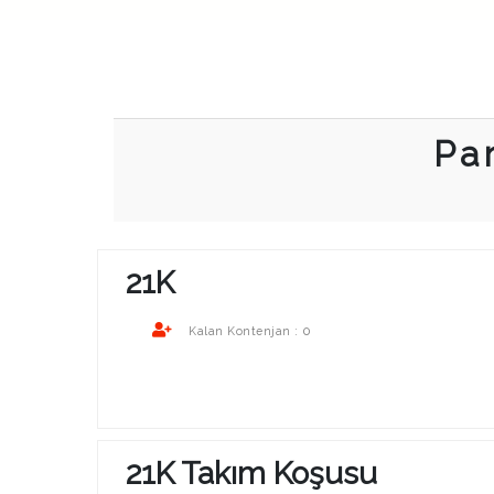
Pa
21K
0
Kalan Kontenjan :
21K Takım Koşusu