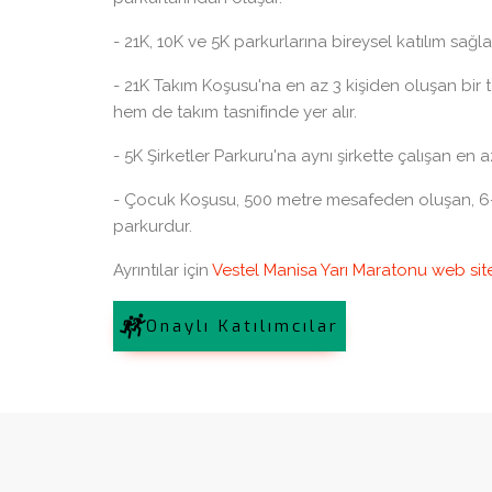
- 21K, 10K ve 5K parkurlarına bireysel katılım sağlan
- 21K Takım Koşusu'na en az 3 kişiden oluşan bir tak
hem de takım tasnifinde yer alır.
- 5K Şirketler Parkuru'na aynı şirkette çalışan en az
- Çocuk Koşusu, 500 metre mesafeden oluşan, 6-12
parkurdur.
Ayrıntılar için
Vestel Manisa Yarı Maratonu web site
Onaylı Katılımcılar