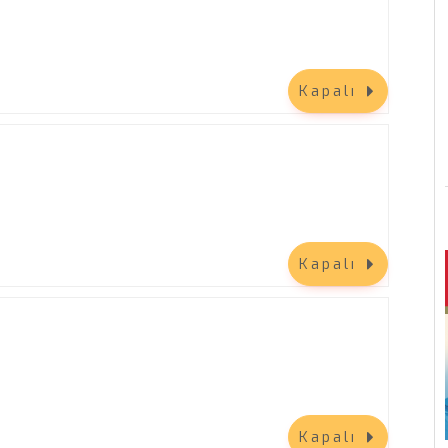
Kapalı
Kapalı
Kapalı