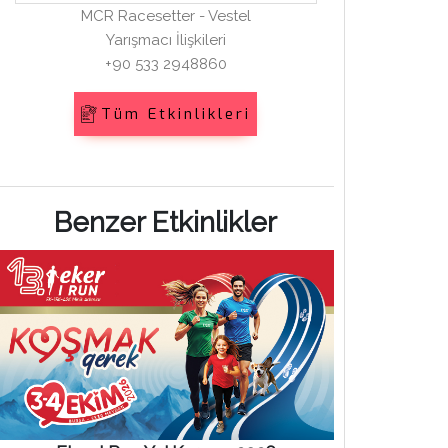
MCR Racesetter - Vestel
Yarışmacı İlişkileri
+90 533 2948860
Tüm Etkinlikleri
Benzer Etkinlikler