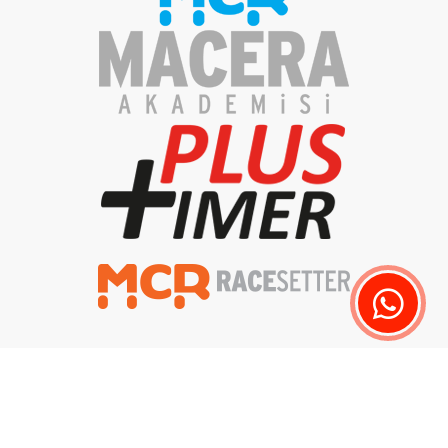
Gizlilik Politikası
Aydınlatma Metni
Teslimat ve İade