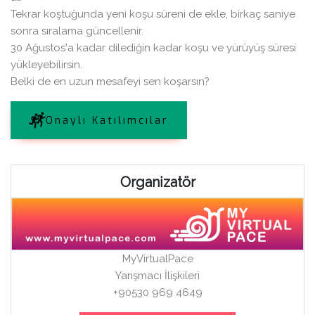
Tekrar koştuğunda yeni koşu süreni de ekle, birkaç saniye
sonra sıralama güncellenir.
30 Ağustos'a kadar dilediğin kadar koşu ve yürüyüş süresi
yükleyebilirsin.
Belki de en uzun mesafeyi sen koşarsın?
Onaylı Katılımcılar
Organizatör
MyVirtualPace
Yarışmacı İlişkileri
+90530 969 4649