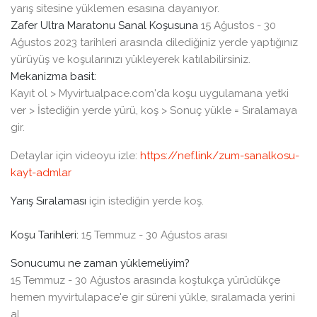
yarış sitesine yüklemen esasına dayanıyor.
Zafer Ultra Maratonu Sanal Koşusuna
15 Ağustos - 30
Ağustos 2023 tarihleri arasında dilediğiniz yerde yaptığınız
yürüyüş ve koşularınızı yükleyerek katılabilirsiniz.
Mekanizma basit:
Kayıt ol > Myvirtualpace.com'da koşu uygulamana yetki
ver > İstediğin yerde yürü, koş > Sonuç yükle = Sıralamaya
gir.
Detaylar için videoyu izle:
https://nef.link/zum-sanalkosu-
kayt-admlar
Yarış Sıralaması
için istediğin yerde koş.
Koşu Tarihleri:
15 Temmuz - 30 Ağustos arası
Sonucumu ne zaman yüklemeliyim?
15 Temmuz - 30 Ağustos arasında koştukça yürüdükçe
hemen myvirtulapace'e gir süreni yükle, sıralamada yerini
al.