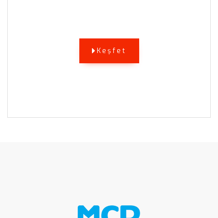
Keşfet