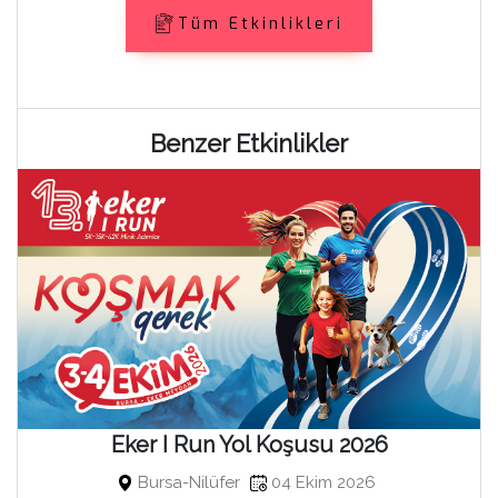
Tüm Etkinlikleri
Benzer Etkinlikler
Eker I Run Yol Koşusu 2026
Bursa-Nilüfer
04 Ekim 2026