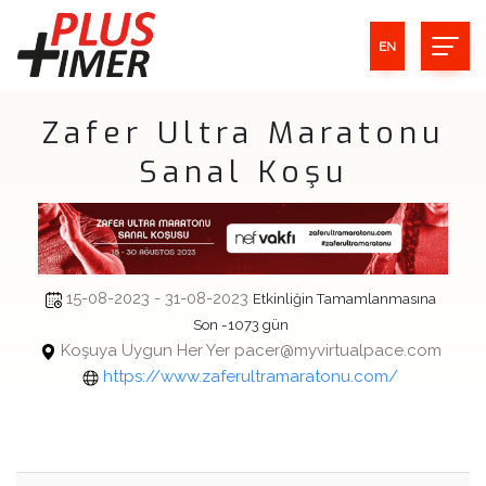
EN
Zafer Ultra Maratonu
Sanal Koşu
15-08-2023 - 31-08-2023
Etkinliğin Tamamlanmasına
Son -1073 gün
Koşuya Uygun Her Yer pacer@myvirtualpace.com
https://www.zaferultramaratonu.com/