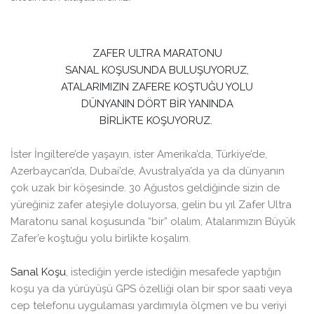
ZAFER ULTRA MARATONU
SANAL KOŞUSUNDA BULUŞUYORUZ,
ATALARIMIZIN ZAFERE KOŞTUĞU YOLU
DÜNYANIN DÖRT BİR YANINDA
BİRLİKTE KOŞUYORUZ.
İster İngiltere’de yaşayın, ister Amerika’da, Türkiye’de,
Azerbaycan’da, Dubai’de, Avustralya’da ya da dünyanın
çok uzak bir köşesinde. 30 Ağustos geldiğinde sizin de
yüreğiniz zafer ateşiyle doluyorsa, gelin bu yıl Zafer Ultra
Maratonu sanal koşusunda “bir” olalım, Atalarımızın Büyük
Zafer’e koştuğu yolu birlikte koşalım.
Sanal Koşu
, istediğin yerde istediğin mesafede yaptığın
koşu ya da yürüyüşü GPS özelliği olan bir spor saati veya
cep telefonu uygulaması yardımıyla ölçmen ve bu veriyi