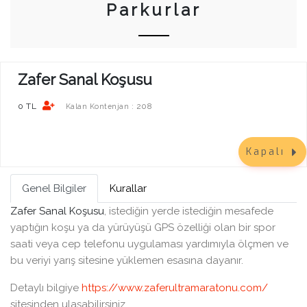
Parkurlar
Zafer Sanal Koşusu
0 TL
208
Kalan Kontenjan :
Kapalı
Genel Bilgiler
Kurallar
Zafer Sanal Koşusu
, istediğin yerde istediğin mesafede
yaptığın koşu ya da yürüyüşü GPS özelliği olan bir spor
saati veya cep telefonu uygulaması yardımıyla ölçmen ve
bu veriyi yarış sitesine yüklemen esasına dayanır.
Detaylı bilgiye
https://www.zaferultramaratonu.com/
sitesinden ulaşabilirsiniz.